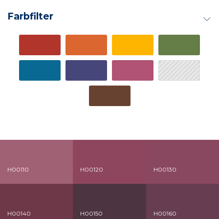
Farbfilter
H00110
H00120
H00130
H00140
H00150
H00160