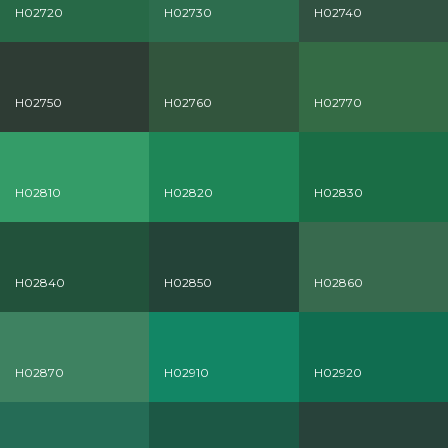
H02720
H02730
H02740
H02750
H02760
H02770
H02810
H02820
H02830
H02840
H02850
H02860
H02870
H02910
H02920