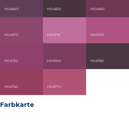
H04640
H04650
H04660
H04670
H04710
H04720
H04730
H04740
H04750
H04760
H04770
Farbkarte