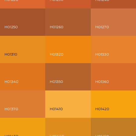
H01250
H01260
H01270
H01310
H01320
H01330
H01340
H01350
H01360
H01370
H01410
H01420