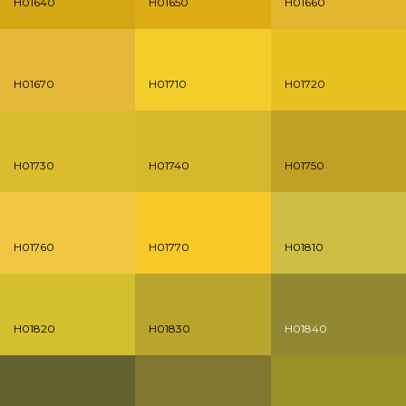
H01640
H01650
H01660
H01670
H01710
H01720
H01730
H01740
H01750
H01760
H01770
H01810
H01820
H01830
H01840