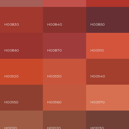
H00830
H00840
H00850
H00860
H00870
H00910
H00920
H00930
H00940
H00950
H00960
H00970
H01010
H01020
H01030