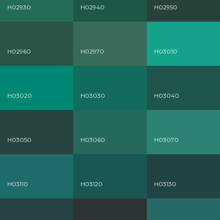
H02930
H02940
H02950
H02960
H02970
H03010
H03020
H03030
H03040
H03050
H03060
H03070
H03110
H03120
H03130