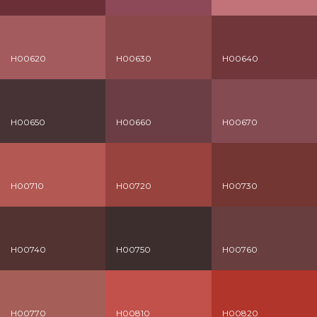
H00620
H00630
H00640
H00650
H00660
H00670
H00710
H00720
H00730
H00740
H00750
H00760
H00770
H00810
H00820