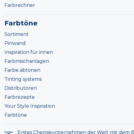
Farbrechner
Farbtöne
Sortiment
Pinwand
Inspiration für innen
Farbmischanlagen
Farbe abtonen
Tinting systems
Distributoren
Farbrezepte
Your Style Inspiration
Farbtöne
Erstes Chemieunternehmen der Welt mit dem B