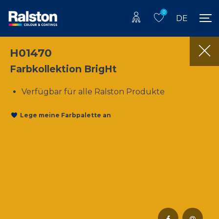
0
DE
H01470
Farbkollektion BrigHt
Verfügbar für alle Ralston Produkte
Lege meine Farbpalette an