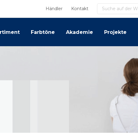
Suchen
Händler
Kontakt
rtiment
Farbtöne
Akademie
Projekte