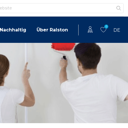
0
Nachhaltig
Über Ralston
DE