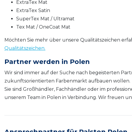
ExtraTex Mat
ExtraTex Satin
SuperTex Mat / Ultramat
Tex Mat / OneCoat Mat
Möchten Sie mehr über unsere Qualitätszeichen erf
Qualitätszeichen.
Partner werden in Polen
Wir sind immer auf der Suche nach begeisterten Part
zukunftsorientierten Farbenmarkt aufbauen wollen.
Sie sind Großhändler, Fachhändler oder im profession
unserem Team in Polen in Verbindung. Wir freuen un
Ansprechpartner für Ralston Polen