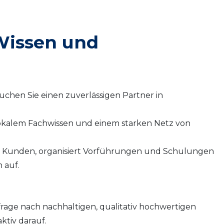
 Wissen und
uchen Sie einen zuverlässigen Partner in
okalem Fachwissen und einem starken Netz von
it Kunden, organisiert Vorführungen und Schulungen
 auf.
frage nach nachhaltigen, qualitativ hochwertigen
ktiv darauf.