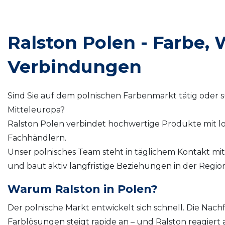
Ralston Polen - Farbe,
Verbindungen
Sind Sie auf dem polnischen Farbenmarkt tätig oder s
Mitteleuropa?
Ralston Polen verbindet hochwertige Produkte mit l
Fachhändlern.
Unser polnisches Team steht in täglichem Kontakt m
und baut aktiv langfristige Beziehungen in der Region
Warum Ralston in Polen?
Der polnische Markt entwickelt sich schnell. Die Nach
Farblösungen steigt rapide an – und Ralston reagiert a