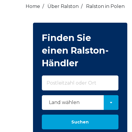
Home
/
Über Ralston
/
Ralston in Polen
Finden Sie
einen Ralston-
Händler
Land wählen
Suchen