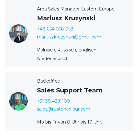
Area Sales Manager Eastern Europe
Mariusz Kruzynski
+48 664 058 058
mariuszkruzynski@gmail.com
Polnisch, Russisch, Englisch,
Niederländisch
Backoffice
Sales Support Team
+31 38 4291100
sales@ralstoncolour.com
Mo bis Fr von 8 Uhr bis 17 Uhr.