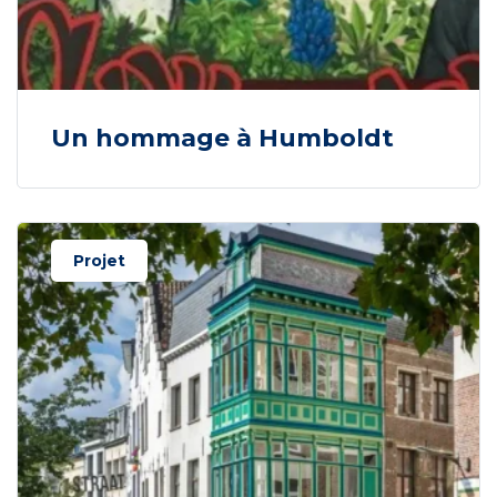
Un hommage à Humboldt
Projet