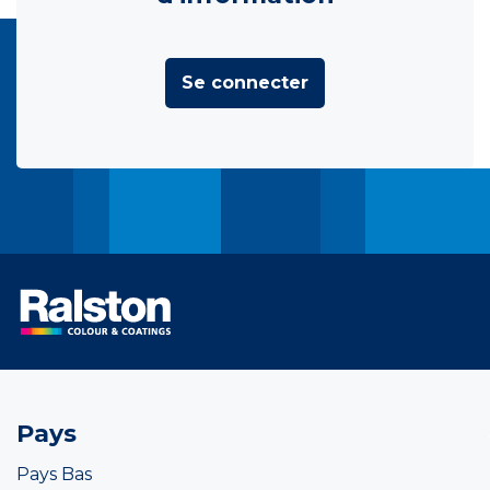
Se connecter
Pays
Pays Bas