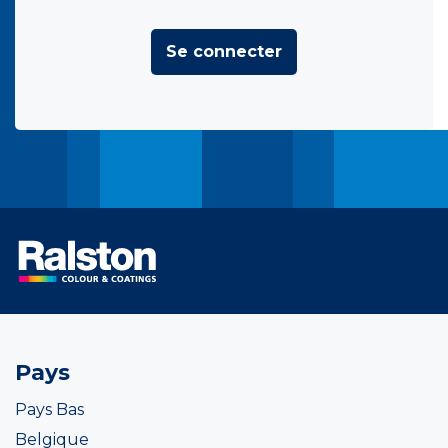
Se connecter
Pays
Pays Bas
Belgique