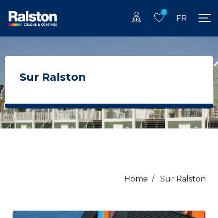
0
FR
Sur Ralston
Home
/
Sur Ralston