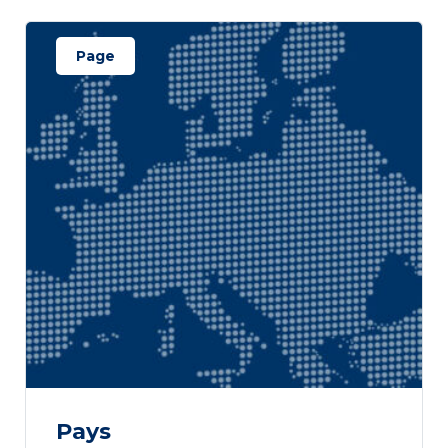
Page
Pays