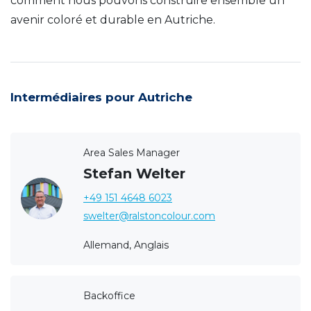
comment nous pouvons construire ensemble un
avenir coloré et durable en Autriche.
Intermédiaires pour Autriche
Area Sales Manager
Stefan Welter
+49 151 4648 6023
swelter@ralstoncolour.com
Allemand, Anglais
Backoffice