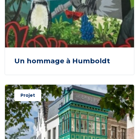
Un hommage à Humboldt
Projet