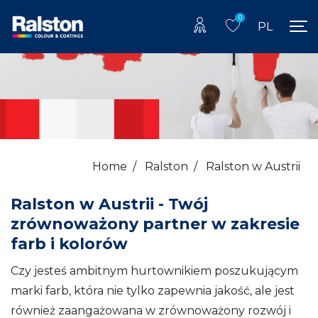
0
PL
Home
/
Ralston
/
Ralston w Austrii
Ralston w Austrii - Twój
zrównoważony partner w zakresie
farb i kolorów
Czy jesteś ambitnym hurtownikiem poszukującym
marki farb, która nie tylko zapewnia jakość, ale jest
również zaangażowana w zrównoważony rozwój i