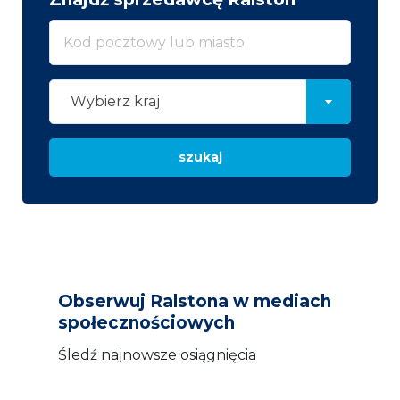
Wybierz kraj
szukaj
Obserwuj Ralstona w mediach
społecznościowych
Śledź najnowsze osiągnięcia