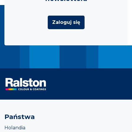
Zaloguj się
Państwa
Holandia