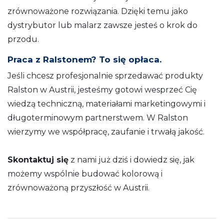
zrównoważone rozwiązania. Dzięki temu jako
dystrybutor lub malarz zawsze jesteś o krok do
przodu.
Praca z Ralstonem? To się opłaca.
Jeśli chcesz profesjonalnie sprzedawać produkty
Ralston w Austrii, jesteśmy gotowi wesprzeć Cię
wiedzą techniczną, materiałami marketingowymi i
długoterminowym partnerstwem. W Ralston
wierzymy we współpracę, zaufanie i trwałą jakość.
Skontaktuj się
z nami już dziś i dowiedz się, jak
możemy wspólnie budować kolorową i
zrównoważoną przyszłość w Austrii.