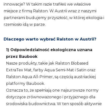
innowacje? W takim razie trafiłeś we właściwe
miejsce z firmą Ralston. W Austrii wraz z naszymi
partnerami budujemy przyszłość, w której ekologia i
rzemiosło idą w parze.
Dlaczego warto wybrać Ralston w Austrii?
1) Odpowiedzialność ekologiczna uznana
przez Baubook
Nasze produkty, takie jak Ralston Biobased
ExtraTex Mat, farby Aqua Semi-Mat i Satin oraz
Ralston Aqua All-Primer, są częścią austriackiej
platformy Baubook.
Oznacza to, że spełniają one najsurowsze normy
dotyczące zrównoważonego i przyjaznego dla
środowiska budownictwa. W ten sposób aktywnie