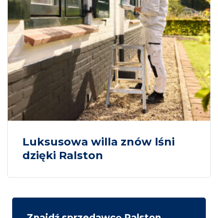
Luksusowa willa znów lśni
dzięki Ralston
Znajdź sprzedawcę Ralston