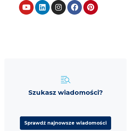
Szukasz wiadomości?
Sprawdź najnowsze wiadomości