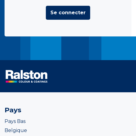
Se connecter
Pays
Pays Bas
Belgique