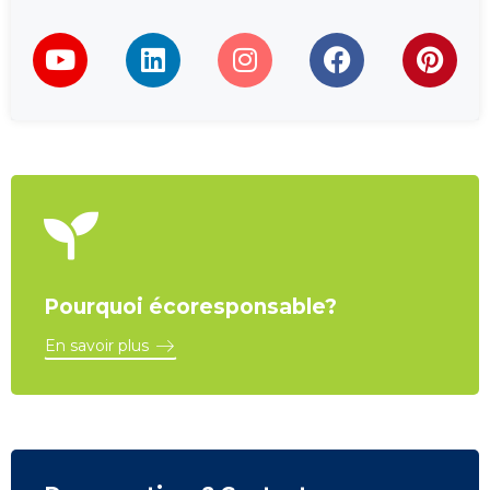
Pourquoi écoresponsable?
En savoir plus