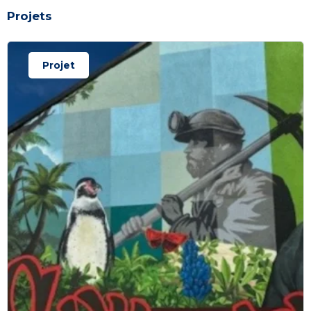
Projets
Projet