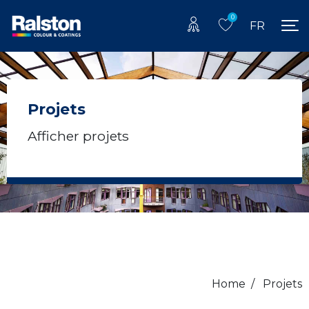
0
FR
Projets
Afficher projets
Home
/
Projets