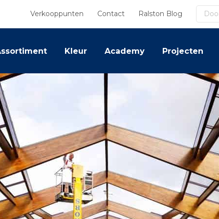
Zoek
Verkooppunten
Contact
Ralston Blog
ssortiment
Kleur
Academy
Projecten