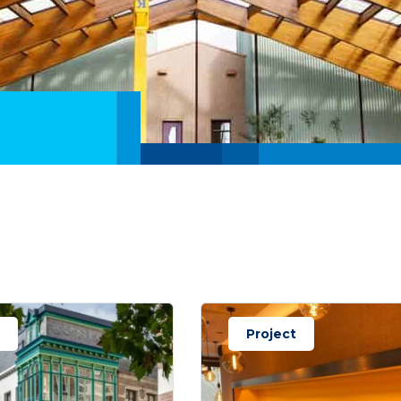
Project