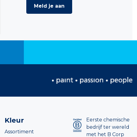
Meld je aan
Kleur
Eerste chemische
bedrijf ter wereld
Assortiment
met het B Corp