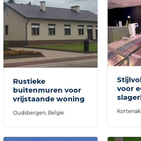
Stijlv
Rustieke
voor e
buitenmuren voor
slageri
vrijstaande woning
Kortenak
Oudsbergen, België