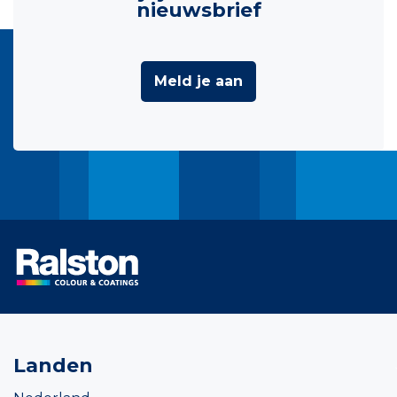
nieuwsbrief
Meld je aan
Landen