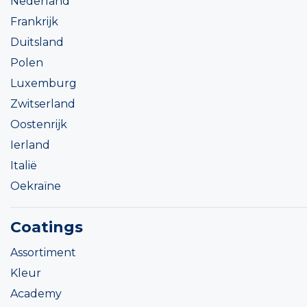
Nederland
Frankrijk
Duitsland
Polen
Luxemburg
Zwitserland
Oostenrijk
Ierland
Italië
Oekraïne
Coatings
Assortiment
Kleur
Academy