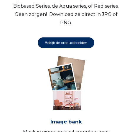
Biobased Series, de Aqua series, of Red series.
Geen zorgen! Download ze direct in JPG of
PNG.
Bekijk de productbeelden
Image bank
Maak je eigen verhaal compleet met