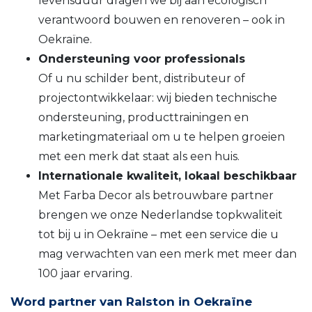
levensduur dragen we bij aan ecologisch
verantwoord bouwen en renoveren – ook in
Oekraïne.
Ondersteuning voor professionals
Of u nu schilder bent, distributeur of
projectontwikkelaar: wij bieden technische
ondersteuning, producttrainingen en
marketingmateriaal om u te helpen groeien
met een merk dat staat als een huis.
Internationale kwaliteit, lokaal beschikbaar
Met Farba Decor als betrouwbare partner
brengen we onze Nederlandse topkwaliteit
tot bij u in Oekraïne – met een service die u
mag verwachten van een merk met meer dan
100 jaar ervaring.
Word partner van Ralston in Oekraïne