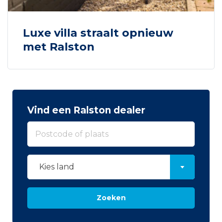
Luxe villa straalt opnieuw
met Ralston
Vind een Ralston dealer
Kies land
Zoeken