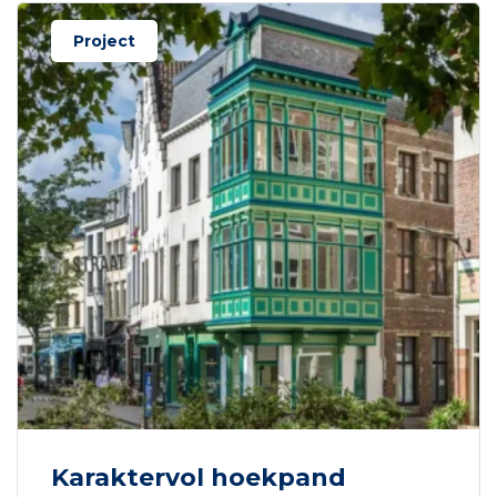
Project
Karaktervol hoekpand