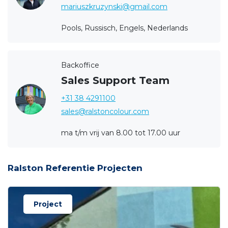
mariuszkruzynski@gmail.com
Pools, Russisch, Engels, Nederlands
Backoffice
Sales Support Team
+31 38 4291100
sales@ralstoncolour.com
ma t/m vrij van 8.00 tot 17.00 uur
Ralston Referentie Projecten
Project