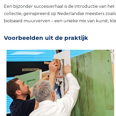
Een bijzonder succesverhaal is de introductie van he
collectie, geïnspireerd op Nederlandse meesters zoa
biobased muurverven – een unieke mix van kunst, kl
Voorbeelden uit de praktijk