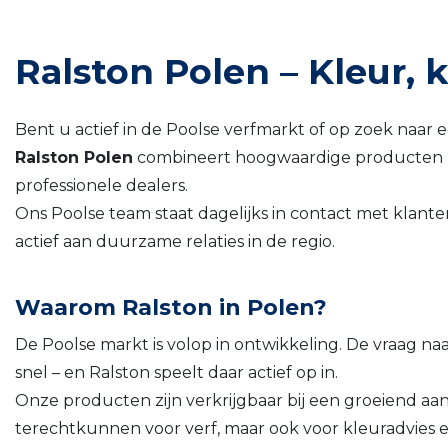
Ralston Polen – Kleur, 
Bent u actief in de Poolse verfmarkt of op zoek naa
Ralston Polen
combineert hoogwaardige producten me
professionele dealers.
Ons Poolse team staat dagelijks in contact met klante
actief aan duurzame relaties in de regio.
Waarom Ralston in Polen?
De Poolse markt is volop in ontwikkeling. De vraag n
snel – en Ralston speelt daar actief op in.
Onze producten zijn verkrijgbaar bij een groeiend aa
terechtkunnen voor verf, maar ook voor kleuradvies en