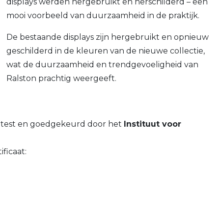
displays werden hergebruikt en herschilderd – een
mooi voorbeeld van duurzaamheid in de praktijk.
De bestaande displays zijn hergebruikt en opnieuw
geschilderd in de kleuren van de nieuwe collectie,
wat de duurzaamheid en trendgevoeligheid van
Ralston prachtig weergeeft.
getest en goedgekeurd door het
Instituut voor
ficaat: