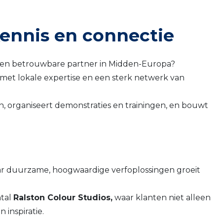
kennis en connectie
r een betrouwbare partner in Midden-Europa?
t lokale expertise en een sterk netwerk van
n, organiseert demonstraties en trainingen, en bouwt
aar duurzame, hoogwaardige verfoplossingen groeit
ntal
Ralston Colour Studios,
waar klanten niet alleen
 inspiratie.