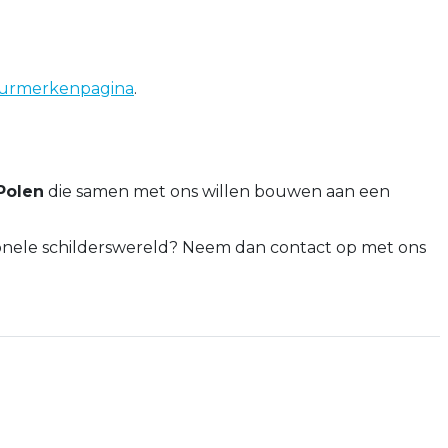
urmerkenpagina
.
Polen
die samen met ons willen bouwen aan een
ssionele schilderswereld? Neem dan contact op met ons