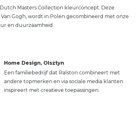
t Dutch Masters Collection kleurconcept. Deze
ls Van Gogh, wordt in Polen gecombineerd met onze
eur en duurzaamheid.
Home Design, Olsztyn
Een familiebedrijf dat Ralston combineert met
andere topmerken en via sociale media klanten
inspireert met creatieve toepassingen.