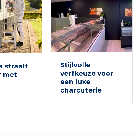
Stijlvolle
a straalt
verfkeuze voor
 met
een luxe
charcuterie