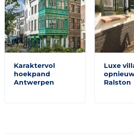
Karaktervol
Luxe vill
hoekpand
opnieuw
Antwerpen
Ralston