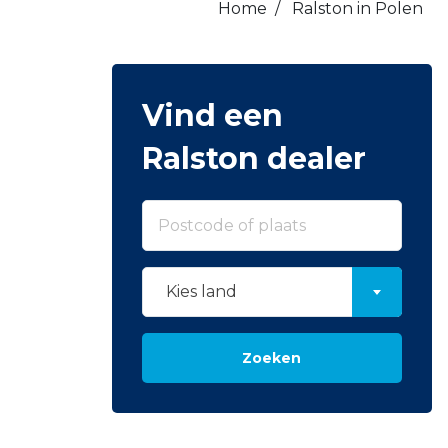
Home
/
Ralston in Polen
Vind een
Ralston dealer
Kies land
Zoeken