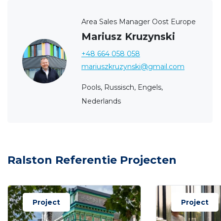
Area Sales Manager Oost Europe
Mariusz Kruzynski
+48 664 058 058
mariuszkruzynski@gmail.com
Pools, Russisch, Engels,
Nederlands
Ralston Referentie Projecten
Project
Project