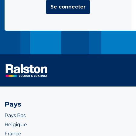
Se connecter
Pays
Pays Bas
Belgique
France