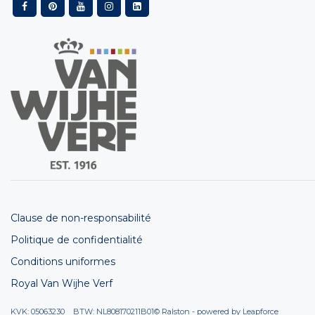
Clause de non-responsabilité
Politique de confidentialité
Conditions uniformes
Royal Van Wijhe Verf
KVK: 05063230 BTW: NL808170211B01
© Ralston - powered by
Leapforce