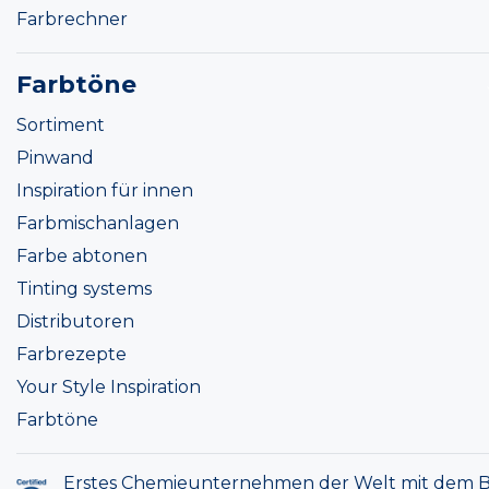
Farbrechner
Farbtöne
Sortiment
Pinwand
Inspiration für innen
Farbmischanlagen
Farbe abtonen
Tinting systems
Distributoren
Farbrezepte
Your Style Inspiration
Farbtöne
Erstes Chemieunternehmen der Welt mit dem B