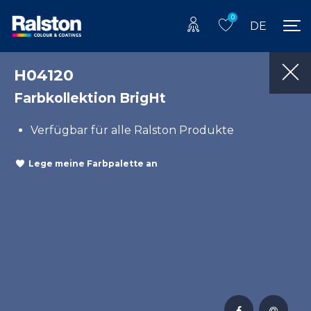
0
DE
H04120
Farbkollektion BrigHt
Verfügbar für alle Ralston Produkte
Lege meine Farbpalette an