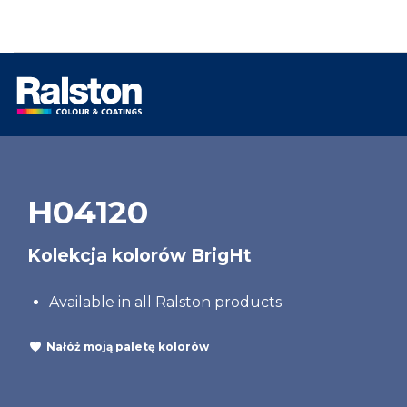
H04120
Kolekcja kolorów BrigHt
Available in all Ralston products
Nałóż moją paletę kolorów