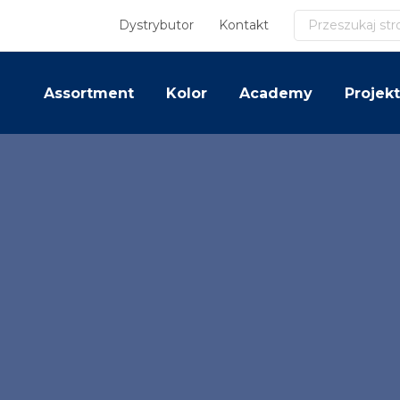
Szukaj
Dystrybutor
Kontakt
Assortment
Kolor
Academy
Projekt