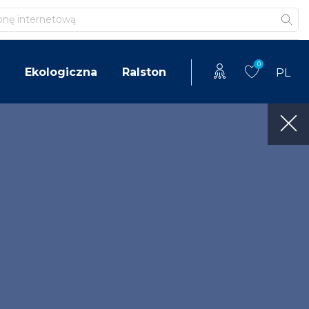
0
Ekologiczna
Ralston
PL