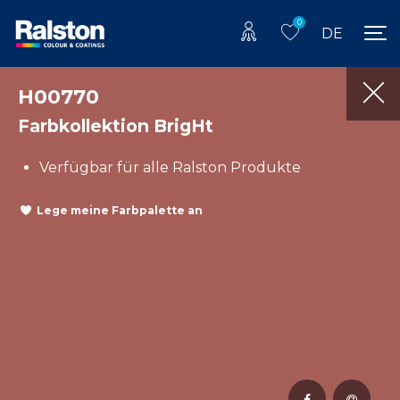
0
DE
H00770
Farbkollektion BrigHt
Verfügbar für alle Ralston Produkte
Lege meine Farbpalette an