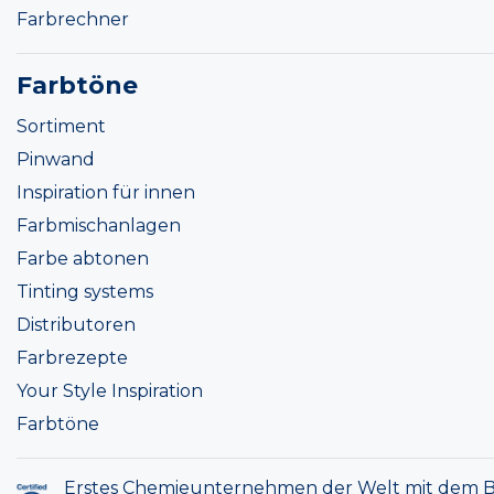
Farbrechner
Farbtöne
Sortiment
Pinwand
Inspiration für innen
Farbmischanlagen
Farbe abtonen
Tinting systems
Distributoren
Farbrezepte
Your Style Inspiration
Farbtöne
Erstes Chemieunternehmen der Welt mit dem B