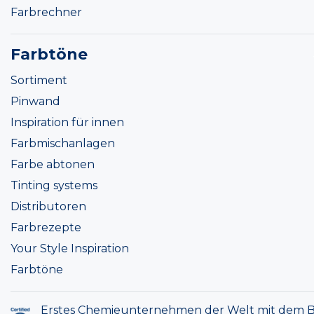
Farbrechner
Farbtöne
Sortiment
Pinwand
Inspiration für innen
Farbmischanlagen
Farbe abtonen
Tinting systems
Distributoren
Farbrezepte
Your Style Inspiration
Farbtöne
Erstes Chemieunternehmen der Welt mit dem B