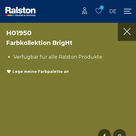
0
DE
H01950
Farbkollektion BrigHt
Verfügbar für alle Ralston Produkte
Lege meine Farbpalette an