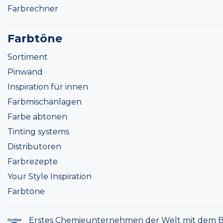
Farbrechner
Farbtöne
Sortiment
Pinwand
Inspiration für innen
Farbmischanlagen
Farbe abtonen
Tinting systems
Distributoren
Farbrezepte
Your Style Inspiration
Farbtöne
Erstes Chemieunternehmen der Welt mit dem B