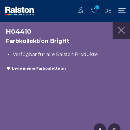
0
DE
H04410
Farbkollektion BrigHt
Verfügbar für alle Ralston Produkte
Lege meine Farbpalette an