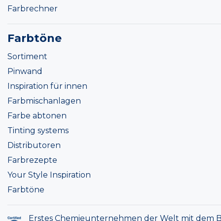
Farbrechner
Farbtöne
Sortiment
Pinwand
Inspiration für innen
Farbmischanlagen
Farbe abtonen
Tinting systems
Distributoren
Farbrezepte
Your Style Inspiration
Farbtöne
Erstes Chemieunternehmen der Welt mit dem B