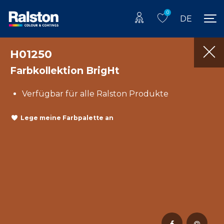
0
DE
H01250
Farbkollektion BrigHt
Verfügbar für alle Ralston Produkte
Lege meine Farbpalette an