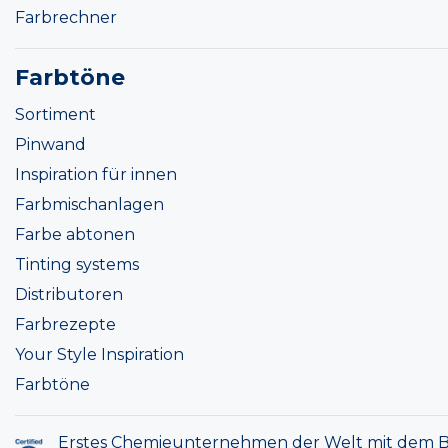
Farbrechner
Farbtöne
Sortiment
Pinwand
Inspiration für innen
Farbmischanlagen
Farbe abtonen
Tinting systems
Distributoren
Farbrezepte
Your Style Inspiration
Farbtöne
Erstes Chemieunternehmen der Welt mit dem B