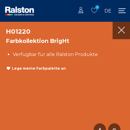
0
DE
H01220
Farbkollektion BrigHt
Verfügbar für alle Ralston Produkte
Lege meine Farbpalette an