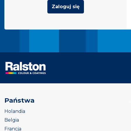
Zaloguj się
Państwa
Holandia
Belgia
Francja