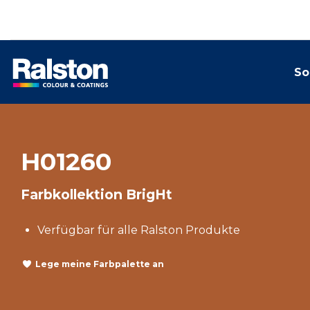
So
H01260
Farbkollektion BrigHt
Verfügbar für alle Ralston Produkte
Lege meine Farbpalette an