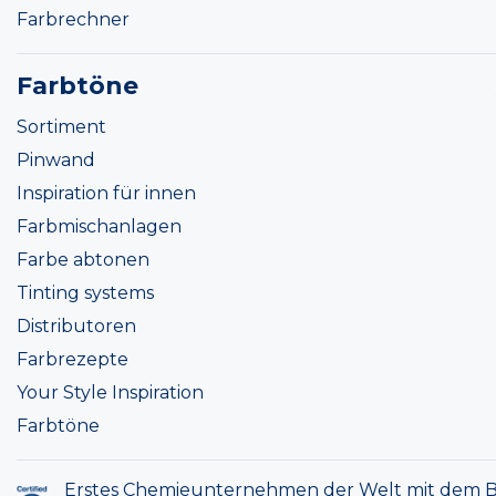
Farbrechner
Farbtöne
Sortiment
Pinwand
Inspiration für innen
Farbmischanlagen
Farbe abtonen
Tinting systems
Distributoren
Farbrezepte
Your Style Inspiration
Farbtöne
Erstes Chemieunternehmen der Welt mit dem B