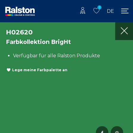
0
DE
H02620
Farbkollektion BrigHt
Verfügbar für alle Ralston Produkte
Lege meine Farbpalette an