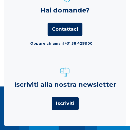
Hai domande?
Contattaci
Oppure chiama il +31 38 4291100
Iscriviti alla nostra newsletter
Iscriviti