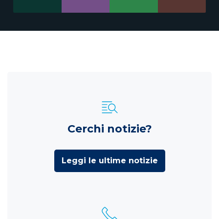
Cerchi notizie?
Leggi le ultime notizie