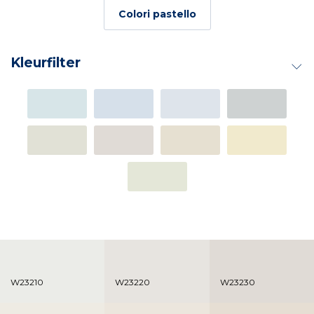
colori pastello
Kleurfilter
W23210
W23220
W23230