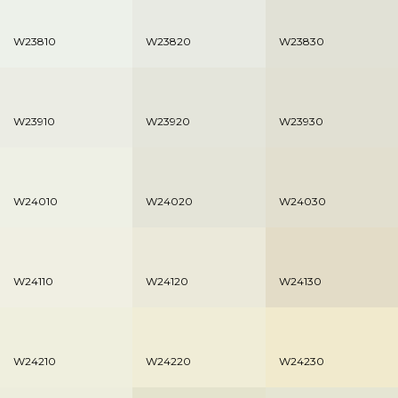
W23810
W23820
W23830
W23910
W23920
W23930
W24010
W24020
W24030
W24110
W24120
W24130
W24210
W24220
W24230