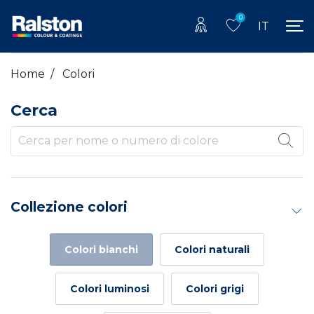
0
IT
Home
/
Colori
Cerca
Collezione colori
colori bianchi
colori naturali
colori luminosi
colori grigi