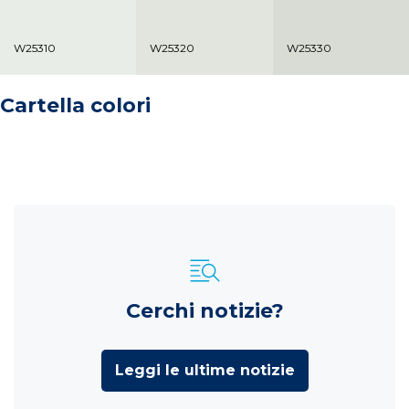
W25310
W25320
W25330
Cartella colori
Cerchi notizie?
Leggi le ultime notizie