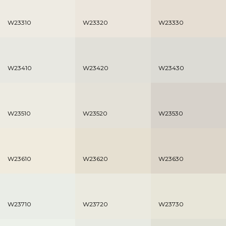
W23310
W23320
W23330
W23410
W23420
W23430
W23510
W23520
W23530
W23610
W23620
W23630
W23710
W23720
W23730