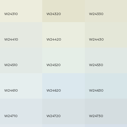
W24310
W24320
W24330
W24410
W24420
W24430
W24510
W24520
W24530
W24610
W24620
W24630
W24710
W24720
W24730