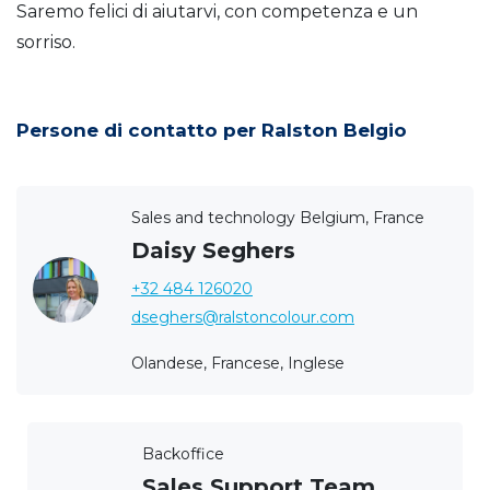
Saremo felici di aiutarvi, con competenza e un
sorriso.
Persone di contatto per Ralston Belgio
Sales and technology Belgium, France
Daisy Seghers
+32 484 126020
dseghers@ralstoncolour.com
Olandese, Francese, Inglese
Backoffice
Sales Support Team