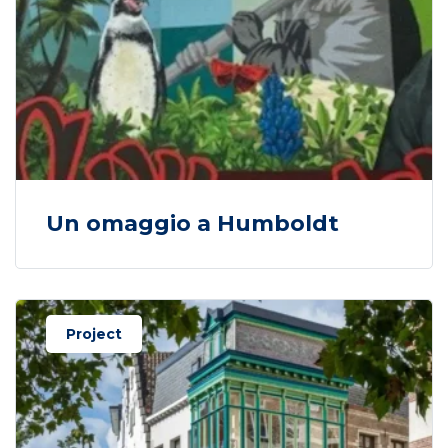
Un omaggio a Humboldt
Project