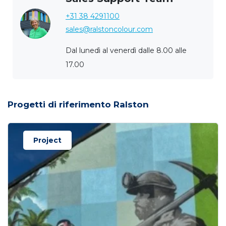
+31 38 4291100
sales@ralstoncolour.com
Dal lunedì al venerdì dalle 8.00 alle
17.00
Progetti di riferimento Ralston
Project