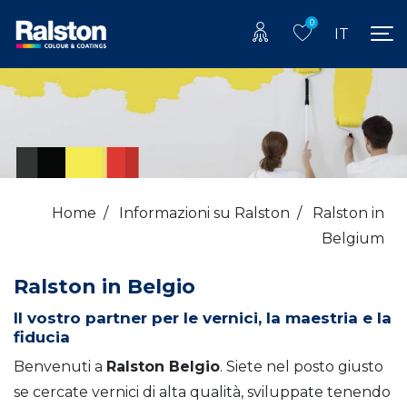
0
IT
Home
/
Informazioni su Ralston
/
Ralston in
Belgium
Ralston in Belgio
Il vostro partner per le vernici, la maestria e la
fiducia
Benvenuti a
Ralston Belgio
. Siete nel posto giusto
se cercate vernici di alta qualità, sviluppate tenendo