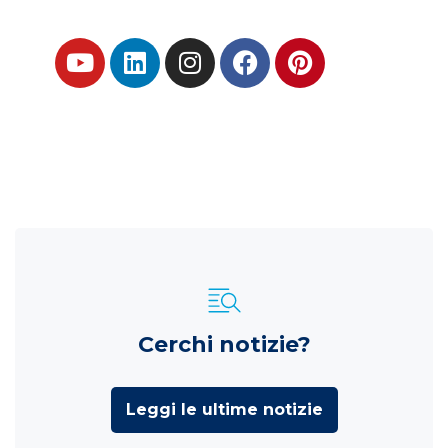
Cerchi notizie?
Leggi le ultime notizie