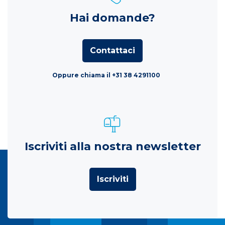
Hai domande?
Contattaci
Oppure chiama il +31 38 4291100
Iscriviti alla nostra newsletter
Iscriviti