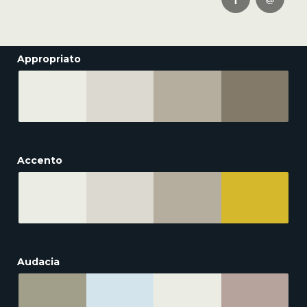
Appropriato
Accento
Audacia