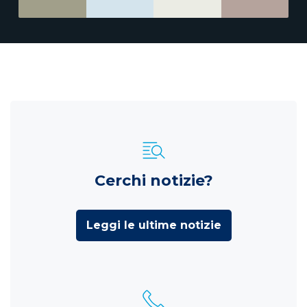
Cerchi notizie?
Leggi le ultime notizie