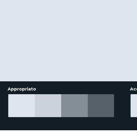
Appropriato
Ac