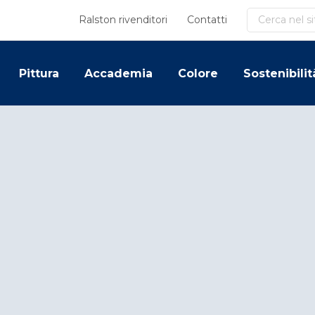
Cerca
Ralston rivenditori
Contatti
Pittura
Accademia
Colore
Sostenibilit