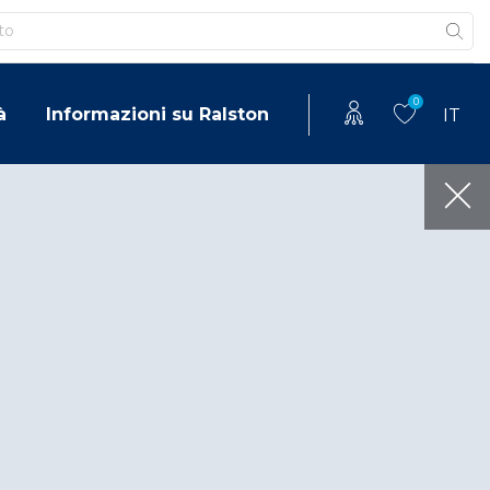
0
à
Informazioni su Ralston
IT