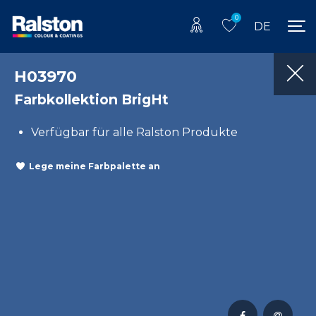
0
DE
H03970
Farbkollektion BrigHt
Verfügbar für alle Ralston Produkte
Lege meine Farbpalette an