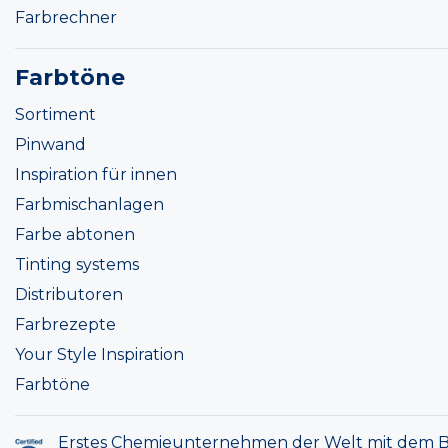
Farbrechner
Farbtöne
Sortiment
Pinwand
Inspiration für innen
Farbmischanlagen
Farbe abtonen
Tinting systems
Distributoren
Farbrezepte
Your Style Inspiration
Farbtöne
Erstes Chemieunternehmen der Welt mit dem B