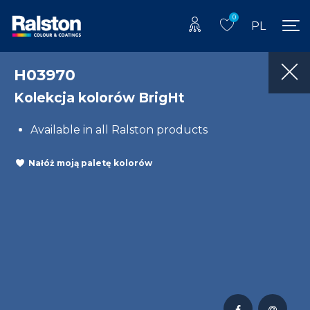
0
PL
H03970
Kolekcja kolorów BrigHt
Available in all Ralston products
Nałóż moją paletę kolorów