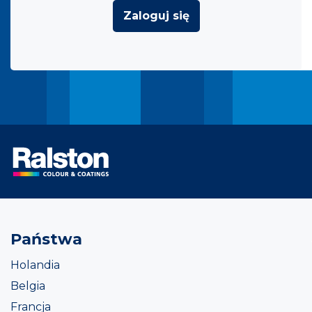
Zaloguj się
Państwa
Holandia
Belgia
Francja