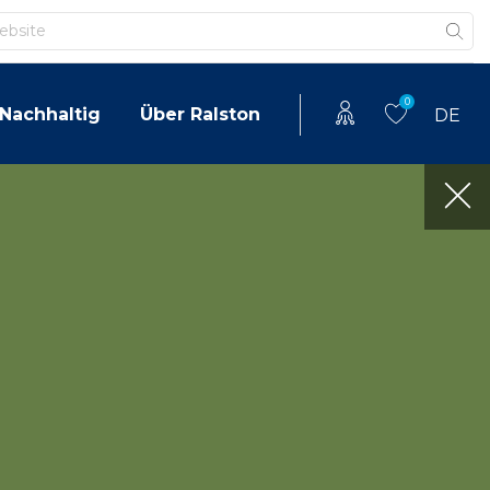
0
Nachhaltig
Über Ralston
DE