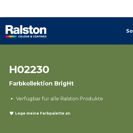
So
H02230
Farbkollektion BrigHt
Verfügbar für alle Ralston Produkte
Lege meine Farbpalette an