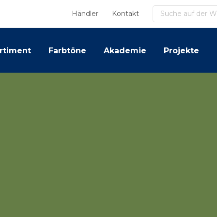
Suchen
Händler
Kontakt
rtiment
Farbtöne
Akademie
Projekte