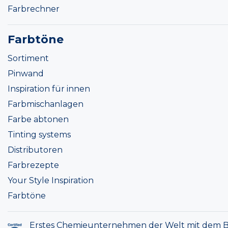
Farbrechner
Farbtöne
Sortiment
Pinwand
Inspiration für innen
Farbmischanlagen
Farbe abtonen
Tinting systems
Distributoren
Farbrezepte
Your Style Inspiration
Farbtöne
Erstes Chemieunternehmen der Welt mit dem B