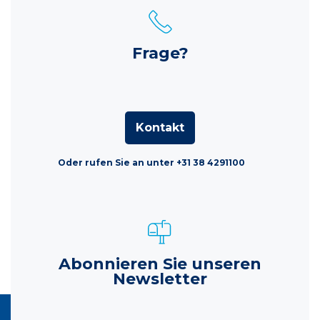
Frage?
Kontakt
Oder rufen Sie an unter +31 38 4291100
Abonnieren Sie unseren
Newsletter