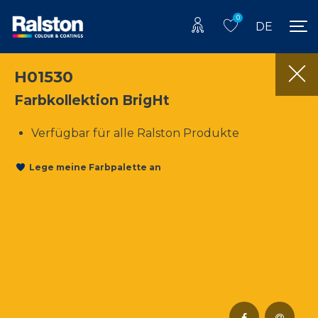
0
DE
H01530
Farbkollektion BrigHt
Verfügbar für alle Ralston Produkte
Lege meine Farbpalette an