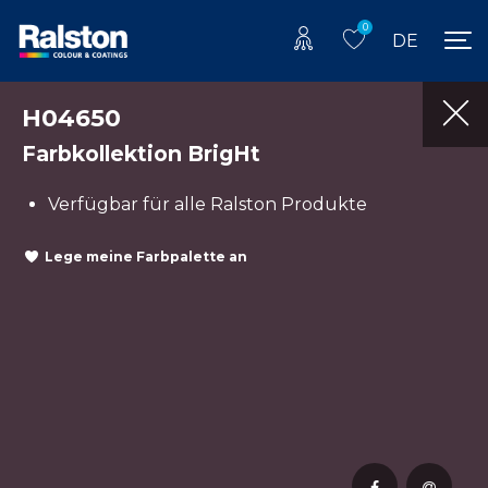
0
DE
H04650
Farbkollektion BrigHt
Verfügbar für alle Ralston Produkte
Lege meine Farbpalette an