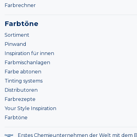
Farbrechner
Farbtöne
Sortiment
Pinwand
Inspiration für innen
Farbmischanlagen
Farbe abtonen
Tinting systems
Distributoren
Farbrezepte
Your Style Inspiration
Farbtöne
Erstes Chemieunternehmen der Welt mit dem B