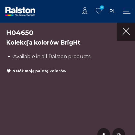
0
PL
H04650
Kolekcja kolorów BrigHt
Available in all Ralston products
Nałóż moją paletę kolorów