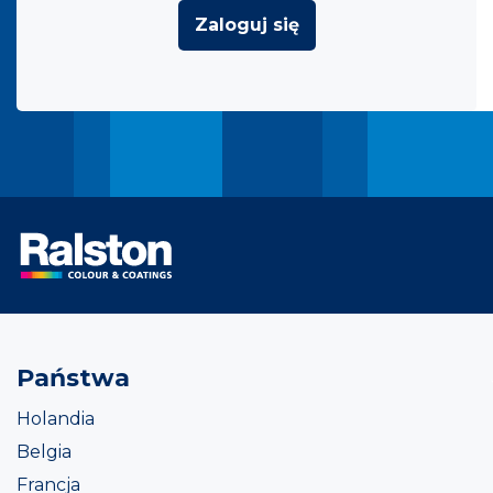
Zaloguj się
Państwa
Holandia
Belgia
Francja