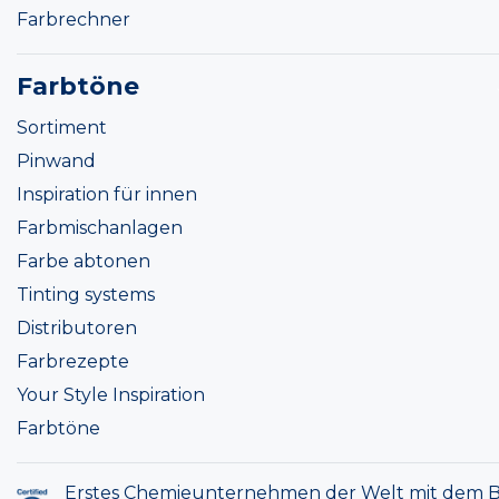
Farbrechner
Farbtöne
Sortiment
Pinwand
Inspiration für innen
Farbmischanlagen
Farbe abtonen
Tinting systems
Distributoren
Farbrezepte
Your Style Inspiration
Farbtöne
Erstes Chemieunternehmen der Welt mit dem B