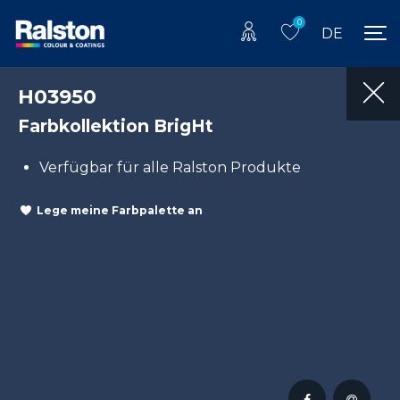
0
DE
H03950
Farbkollektion BrigHt
Verfügbar für alle Ralston Produkte
Lege meine Farbpalette an