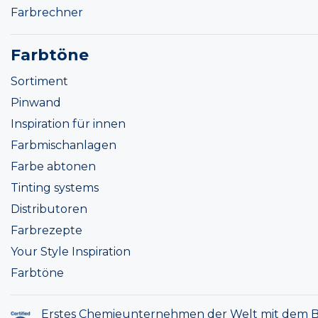
Farbrechner
Farbtöne
Sortiment
Pinwand
Inspiration für innen
Farbmischanlagen
Farbe abtonen
Tinting systems
Distributoren
Farbrezepte
Your Style Inspiration
Farbtöne
Erstes Chemieunternehmen der Welt mit dem B