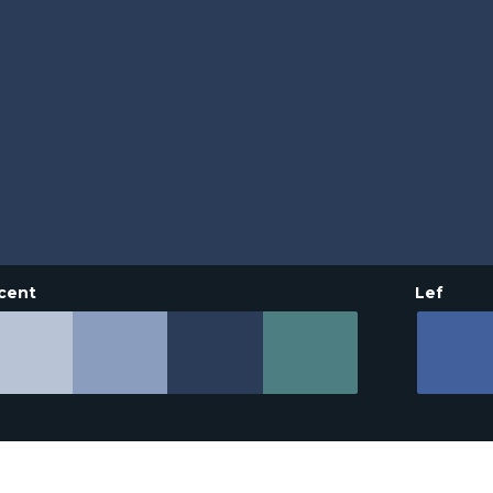
cent
Lef