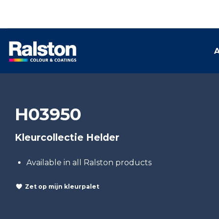
A
H03950
Kleurcollectie Helder
Available in all Ralston products
Zet op mijn kleurpalet