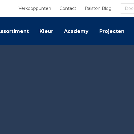
Zoek
Verkooppunten
Contact
Ralston Blog
ssortiment
Kleur
Academy
Projecten