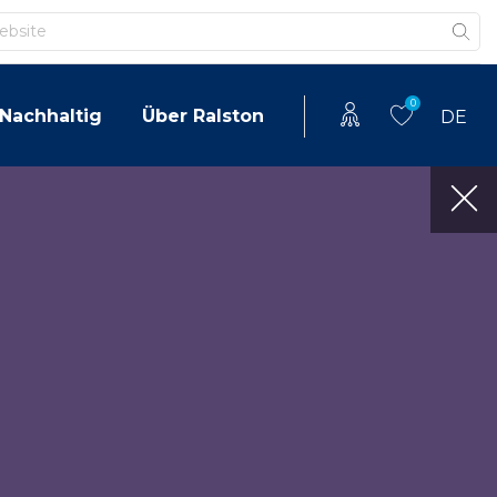
0
Nachhaltig
Über Ralston
DE