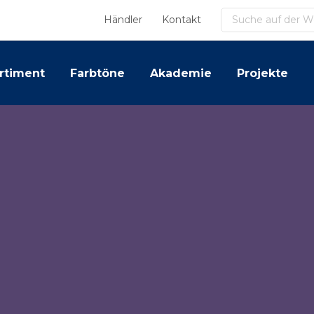
Suchen
Händler
Kontakt
rtiment
Farbtöne
Akademie
Projekte