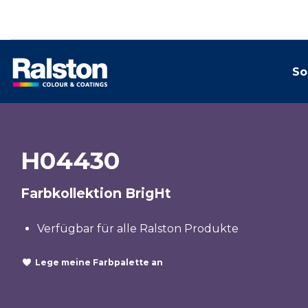
So
H04430
Farbkollektion BrigHt
Verfügbar für alle Ralston Produkte
Lege meine Farbpalette an