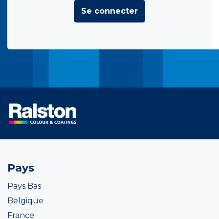
Se connecter
Pays
Pays Bas
Belgique
France