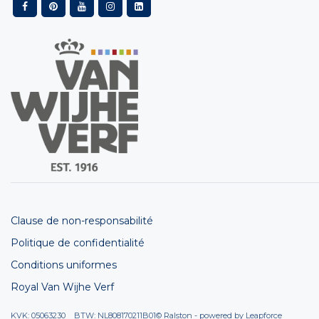
Clause de non-responsabilité
Politique de confidentialité
Conditions uniformes
Royal Van Wijhe Verf
KVK: 05063230 BTW: NL808170211B01
© Ralston - powered by
Leapforce