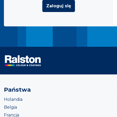
Zaloguj się
Państwa
Holandia
Belgia
Francja