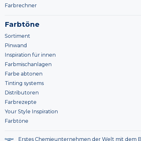
Farbrechner
Farbtöne
Sortiment
Pinwand
Inspiration für innen
Farbmischanlagen
Farbe abtonen
Tinting systems
Distributoren
Farbrezepte
Your Style Inspiration
Farbtöne
Erstes Chemieunternehmen der Welt mit dem B