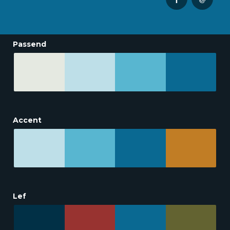
Passend
Accent
Lef