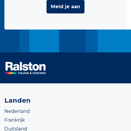
Meld je aan
Landen
Nederland
Frankrijk
Duitsland