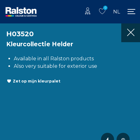
0
NL
H03520
Kleurcollectie Helder
Available in all Ralston products
Also very suitable for exterior use
Zet op mijn kleurpalet