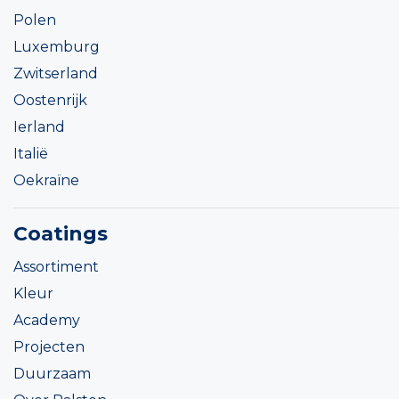
Polen
Luxemburg
Zwitserland
Oostenrijk
Ierland
Italië
Oekraïne
Coatings
Assortiment
Kleur
Academy
Projecten
Duurzaam