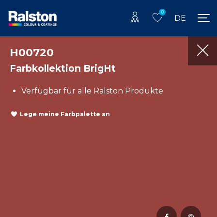
0
DE
H00720
Farbkollektion BrigHt
Verfügbar für alle Ralston Produkte
Lege meine Farbpalette an