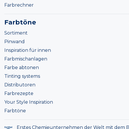
Farbrechner
Farbtöne
Sortiment
Pinwand
Inspiration für innen
Farbmischanlagen
Farbe abtonen
Tinting systems
Distributoren
Farbrezepte
Your Style Inspiration
Farbtöne
Erstes Chemieunternehmen der Welt mit dem B