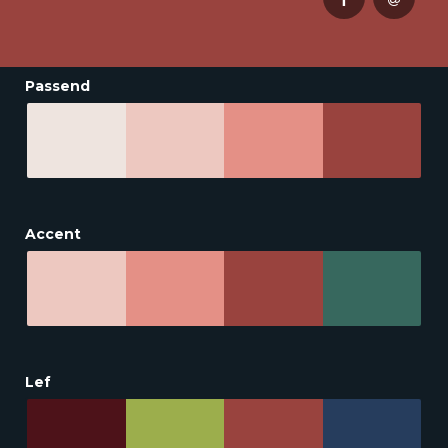
Passend
Accent
Lef