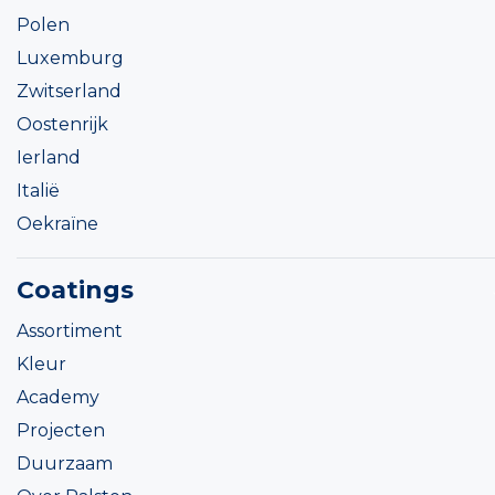
Polen
Luxemburg
Zwitserland
Oostenrijk
Ierland
Italië
Oekraïne
Coatings
Assortiment
Kleur
Academy
Projecten
Duurzaam