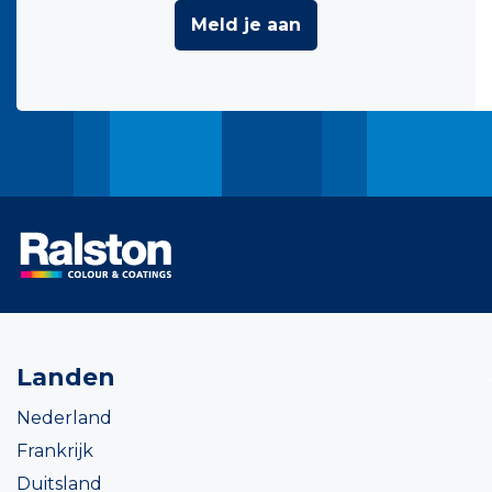
Meld je aan
Landen
Nederland
Frankrijk
Duitsland