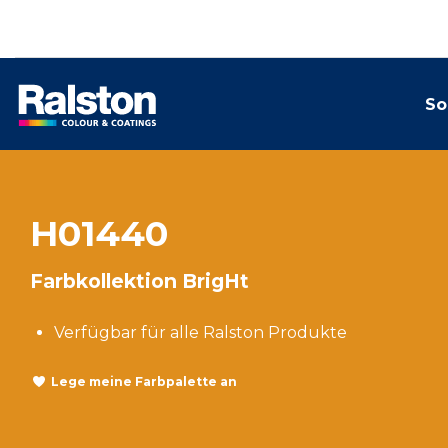
So
H01440
Farbkollektion BrigHt
Verfügbar für alle Ralston Produkte
Lege meine Farbpalette an