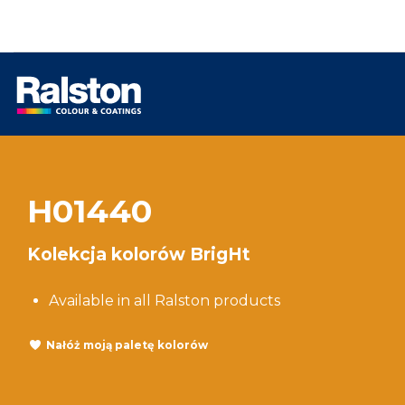
H01440
Kolekcja kolorów BrigHt
Available in all Ralston products
Nałóż moją paletę kolorów