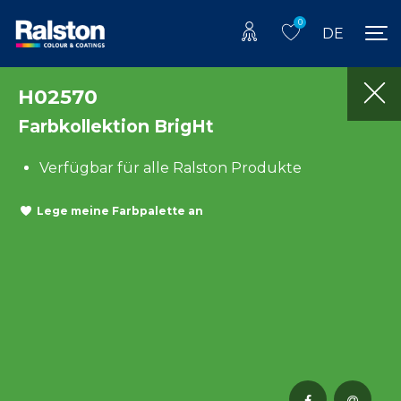
0
DE
H02570
Farbkollektion BrigHt
Verfügbar für alle Ralston Produkte
Lege meine Farbpalette an