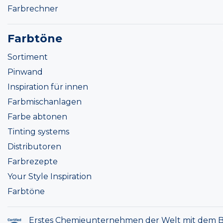
Farbrechner
Farbtöne
Sortiment
Pinwand
Inspiration für innen
Farbmischanlagen
Farbe abtonen
Tinting systems
Distributoren
Farbrezepte
Your Style Inspiration
Farbtöne
Erstes Chemieunternehmen der Welt mit dem B