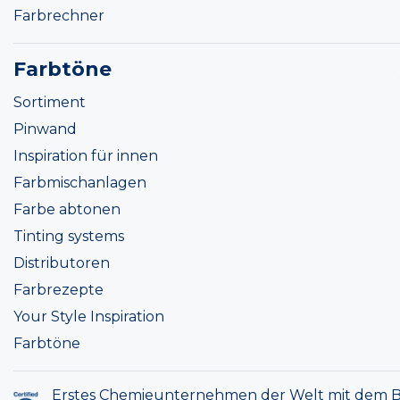
Farbrechner
Farbtöne
Sortiment
Pinwand
Inspiration für innen
Farbmischanlagen
Farbe abtonen
Tinting systems
Distributoren
Farbrezepte
Your Style Inspiration
Farbtöne
Erstes Chemieunternehmen der Welt mit dem B